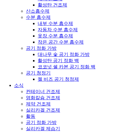
활성탄 건조제
산소흡수제
수분 흡수제
내부 수분 흡수제
자동차 수분 흡수제
옷장 수분 흡수제
작은 공간 수분 흡수제
공기 정화 가방
대나무 숯 공기 정화 가방
활성탄 공기 정화 백
코코넛 쉘 카본 공기 정화 백
공기 청정기
젤 비즈 공기 청정제
소식
컨테이너 건조제
염화칼슘 건조제
제약 건조제
실리카겔 건조제
활동
공기 정화 가방
실리카겔 제습기